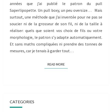
SAPERLIPOPETTE!
années que j’ai publié le patron du pull
Saperlipopette. Un pull boxy, un peu oversize… Mais
surtout, une méthode que j’ai inventée pour ne pas se
soucier ni de la grosseur de son fil, ni de la taille à
réaliser: quels que soient vos choix de fils ou votre
morphologie, le patron s’y adapte automatiquement.
Et sans maths compliquées ni prendre des tonnes de
mesures, car je tenais à garder tout…
READ MORE
READ MORE
CATEGORIES