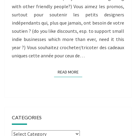
with other friendly people?) Vous aimez les promos,
LE
surtout pour soutenir les petits designers
GIFTALONG
indépendants qui, plus que jamais, ont besoin de votre
2020
soutien ? (do you like discounts, esp. to support small
indie businesses which more than ever, need it this
year ?) Vous souhaitez crocheter/tricoter des cadeaux
uniques cette année pour ceux de…
READ MORE
READ MORE
CATEGORIES
Categories