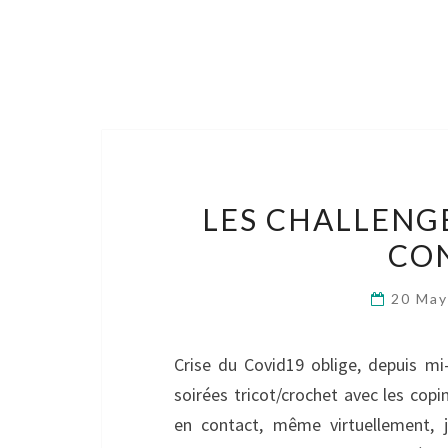
LES CHALLENG
CO
20 Ma
Crise du Covid19 oblige, depuis m
soirées tricot/crochet avec les copi
en contact, même virtuellement, j