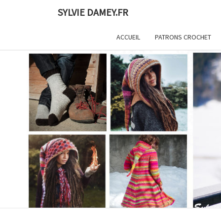
Skip
SYLVIE DAMEY.FR
to
content
ACCUEIL
PATRONS CROCHET