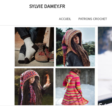
Skip
SYLVIE DAMEY.FR
to
content
ACCUEIL
PATRONS CROCHET