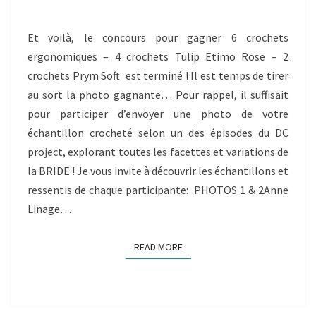
DU
CONCOURS
Et voilà, le concours pour gagner 6 crochets
EST…
ergonomiques – 4 crochets Tulip Etimo Rose – 2
crochets Prym Soft est terminé ! Il est temps de tirer
au sort la photo gagnante… Pour rappel, il suffisait
pour participer d’envoyer une photo de votre
échantillon crocheté selon un des épisodes du DC
project, explorant toutes les facettes et variations de
la BRIDE ! Je vous invite à découvrir les échantillons et
ressentis de chaque participante: PHOTOS 1 & 2Anne
Linage…
READ MORE
READ MORE