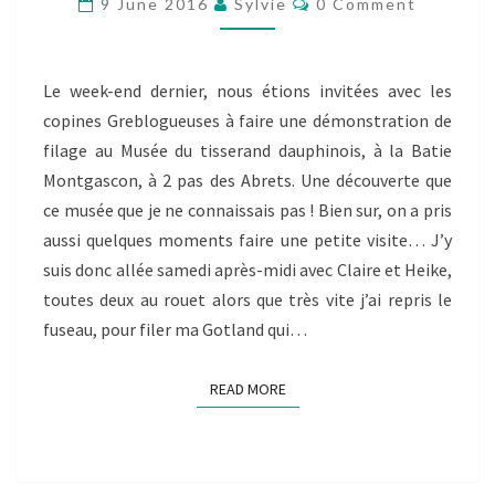
9 June 2016
Sylvie
0 Comment
MUSÉE
DU
TISSERAND
Le week-end dernier, nous étions invitées avec les
DAUPHINOIS…
copines Greblogueuses à faire une démonstration de
filage au Musée du tisserand dauphinois, à la Batie
Montgascon, à 2 pas des Abrets. Une découverte que
ce musée que je ne connaissais pas ! Bien sur, on a pris
aussi quelques moments faire une petite visite… J’y
suis donc allée samedi après-midi avec Claire et Heike,
toutes deux au rouet alors que très vite j’ai repris le
fuseau, pour filer ma Gotland qui…
READ MORE
READ MORE