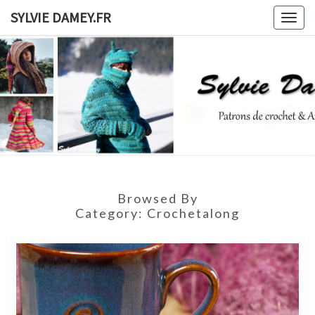
Skip
SYLVIE DAMEY.FR
Togg
to
navig
content
SYLVIE
Patrons
De
Crochet
DAMEY.F
Et
Ateliers
Browsed By
Category:
Crochetalong