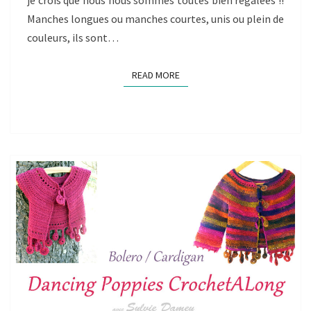
je crois que nous nous sommes toutes bien régalées !!
Manches longues ou manches courtes, unis ou plein de
couleurs, ils sont…
READ MORE
READ MORE