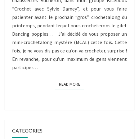
chaussettes Bûcheron, dans mon groupe Facebook
“Crochet avec Sylvie Damey”, et pour vous faire
patienter avant le prochain “gros” crochetalong du
printemps, pendant lequel nous crocheterons le gilet
Dancing poppies… J’ai décidé de vous proposer un
mini-crochetalong mystère (MCAL) cette fois. Cette
fois, je ne vous dis pas ce qu’on va crocheter, surprise !
En revanche, pour qu’un maximum de gens viennent
participer…
READ MORE
READ MORE
CATEGORIES